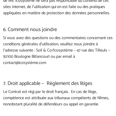
de lire. Icosystème ne sera pas responsable du contenu de ces
sites Internet, de l'utilisation qui en est faite ou des pratiques
appliquées en matière de protection des données personnelles.
6. Comment nous joindre
Si vous avez des questions ou des commentaires concernant ces
conditions générales d'utilisation, veuillez nous joindre à
l’adresse suivante : Soil & Co/Icosystème – 47 rue des Tilleuls –
92100 Boulogne Billancourt ou par email à
contact@icosystème.com
7. Droit applicable – Règlement des litiges
Le Contrat est régi par le droit français. En cas de litige,
compétence est attribuée aux tribunaux compétents de Nîmes,
nonobstant pluralité de défendeurs ou appel en garantie.