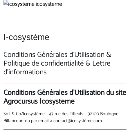
Passer au contenu principal
icosysteme
I-cosystème
Conditions Générales d'Utilisation &
Politique de confidentialité & Lettre
d'informations
Conditions Générales d'Utilisatio
n du site
Agrocursus Icosysteme
Soil & Co/Icosystème – 47 rue des Tilleuls – 92100 Boulogne
Billancourt ou par email à contact@icosystème.com