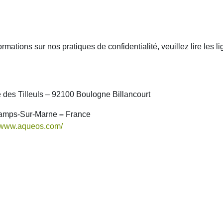
rmations sur nos pratiques de confidentialité, veuillez lire les l
e des Tilleuls – 92100 Boulogne Billancourt
Champs-Sur-Marne
–
France
//www.aqueos.com/