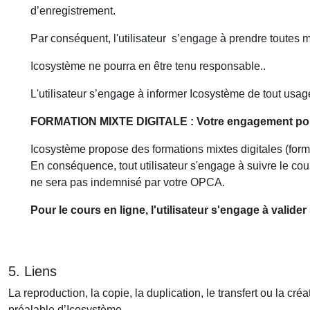
d’enregistrement.
Par conséquent, l'utilisateur s’engage à prendre toutes 
Icosystème ne pourra en être tenu responsable..
L'utilisateur s’engage à informer Icosystème de tout usag
FORMATION MIXTE DIGITALE : Votre engagement pour
Icosystème propose des formations mixtes digitales (for
En conséquence, tout utilisateur s'engage à suivre le cour
ne sera pas indemnisé par votre OPCA.
Pour le cours en ligne
, l'utilisateur s'engage à valid
5. Liens
La reproduction, la copie, la duplication, le transfert ou la cr
préalable d’Icosystème.