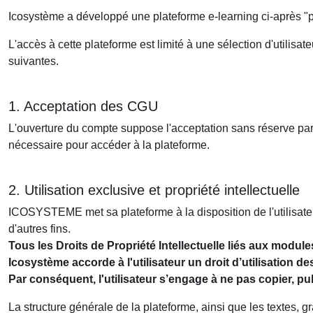
Icosystème a développé une plateforme e-learning ci-après "p
L'accès à cette plateforme est limité à une sélection d'utilisa
suivantes.
1. Acceptation des CGU
L'ouverture du compte suppose l'acceptation sans réserve par l
nécessaire pour accéder à la plateforme.
2. Utilisation exclusive et propriété intellectuelle
ICOSYSTEME met sa plateforme à la disposition de l'utilisateur 
d'autres fins.
Tous les Droits de Propriété Intellectuelle liés aux modu
Icosystème accorde à l'utilisateur un droit d’utilisation d
Par conséquent, l'utilisateur s’engage à ne pas copier, pu
La structure générale de la plateforme, ainsi que les textes, g