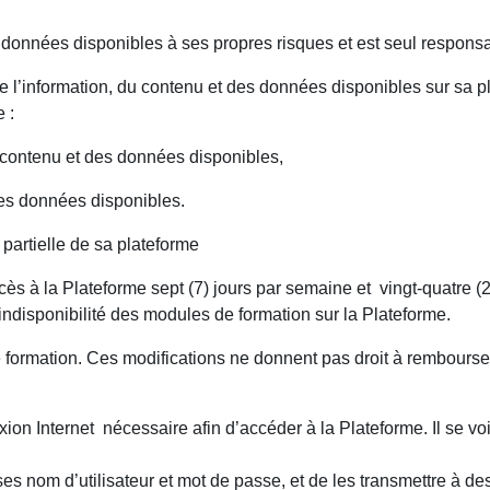
es données disponibles à ses propres risques et est seul responsa
e l’information, du contenu et des données disponibles sur sa p
 :
du contenu et des données disponibles,
 des données disponibles.
 partielle de sa plateforme
ès à la Plateforme sept (7) jours par semaine et vingt-quatre (
l’indisponibilité des modules de formation sur la Plateforme.
e formation. Ces modifications ne donnent pas droit à rembourse
xion Internet nécessaire afin d’accéder à la Plateforme. Il se vo
 ses nom d’utilisateur et mot de passe, et de les transmettre à d