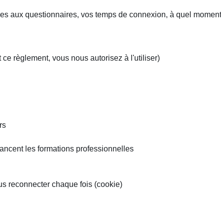
onses aux questionnaires, vos temps de connexion, à quel momen
 ce règlement, vous nous autorisez à l'utiliser)
rs
inancent les formations professionnelles
us reconnecter chaque fois (cookie)