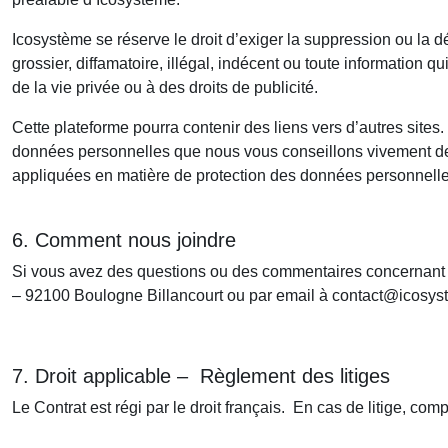
Icosystème se réserve le droit d’exiger la suppression ou la dé
grossier, diffamatoire, illégal, indécent ou toute information q
de la vie privée ou à des droits de publicité.
Cette plateforme pourra contenir des liens vers d’autres sites.
données personnelles que nous vous conseillons vivement de li
appliquées en matière de protection des données personnelle
6. Comment nous joindre
Si vous avez des questions ou des commentaires concernant ces
– 92100 Boulogne Billancourt ou par email à contact@icosy
7. Droit applicable – Règlement des litiges
Le Contrat est régi par le droit français. En cas de litige, c