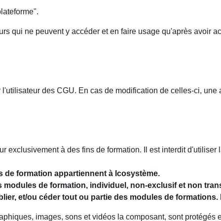
lateforme".
teurs qui ne peuvent y accéder et en faire usage qu'après avoir a
'utilisateur des CGU. En cas de modification de celles-ci, une ac
exclusivement à des fins de formation. Il est interdit d'utiliser
les de formation appartiennent à Icosystème.
es modules de formation, individuel, non-exclusif et non tran
blier, et/ou céder tout ou partie des modules de formations. 
raphiques, images, sons et vidéos la composant, sont protégés et