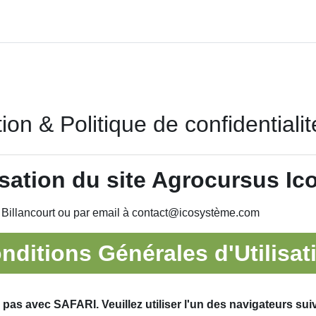
ion & Politique de confidentialit
satio
n du site Agrocursus I
 Billancourt ou par email à contact@icosystème.com
nditions Générales d'Utilisat
 pas avec SAFARI. Veuillez utiliser l'un des navigateurs sui