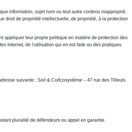
elque information, sujet nom ou tout autre contenu inapproprié,
 droit de propriété intellectuelle, de propriété, à la protection
ont appliquer leur propre politique en matière de protection des
nternet, de l'utilisation qui en est faite ou des pratiques
adresse suivante : Soil & Co/Icosystème – 47 rue des Tilleuls
bstant pluralité de défendeurs ou appel en garantie.