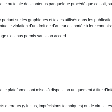
ielle ou totale des contenus par quelque procédé que ce soit, san
 portant sur les graphiques et textes utilisés dans les publicatio
uelle violation d’un droit de d’auteur est portée à leur connais
age n'est pas permis sans son accord.
ette plateforme sont mises à disposition uniquement à titre d’in
 d’erreurs (y inclus, imprécisions techniques) ou de virus. Les