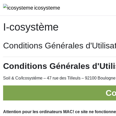
Passer au contenu principal
icosysteme
I-cosystème
Conditions Générales d'Utilisat
Conditions Générales d'Utili
Soil & Co/Icosystème – 47 rue des Tilleuls – 92100 Boulogne
Co
Attention pour les ordinateurs MAC! ce site ne fonctionne