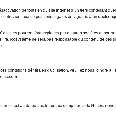
sactivation de tout lien du site internet d’un tiers contenant qu
ui contrevient aux dispositions légales en vigueur, à un quelconque
 Ces sites pourront être exploités par d’autres sociétés et pourr
re. Icosystème ne sera pas responsable du contenu de ces sites I
s.
 conditions générales d'utilisation, veuillez nous joindre à l’
stème.com
ompétence est attribuée aux tribunaux compétents de Nîmes, nono