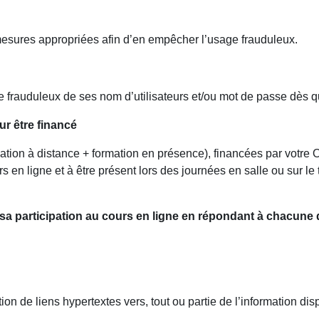
mesures appropriées afin d’en empêcher l’usage frauduleux.
e frauduleux de ses nom d’utilisateurs et/ou mot de passe dès q
 être financé
mation à distance + formation en présence), financées par votr
s en ligne et à être présent lors des journées en salle ou sur le
er sa participation au cours en ligne en répondant à chacune 
éation de liens hypertextes vers, tout ou partie de l’information d