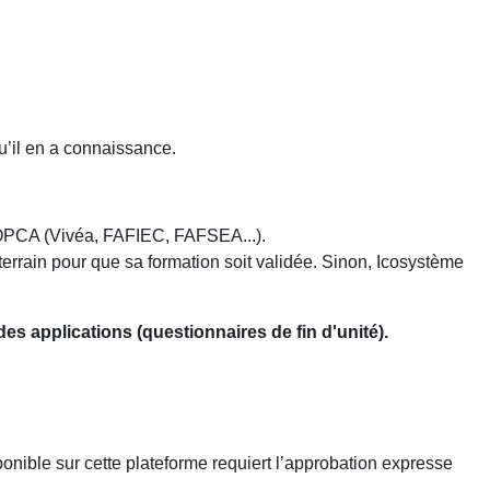
u’il en a connaissance.
e OPCA (Vivéa, FAFIEC, FAFSEA...).
 terrain pour que sa formation soit validée. Sinon, Icosystème
des applications (questionnaires de fin d'unité).
isponible sur cette plateforme requiert l’approbation expresse