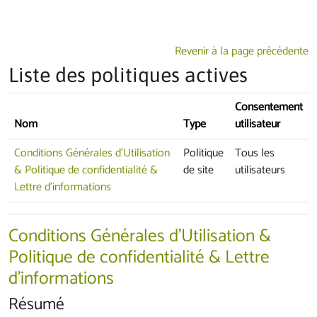
Passer au contenu principal
Revenir à la page précédente
Liste des politiques actives
Consentement
Nom
Type
utilisateur
Conditions Générales d'Utilisation
Politique
Tous les
& Politique de confidentialité &
de site
utilisateurs
Lettre d'informations
Conditions Générales d'Utilisation &
Politique de confidentialité & Lettre
d'informations
Résumé