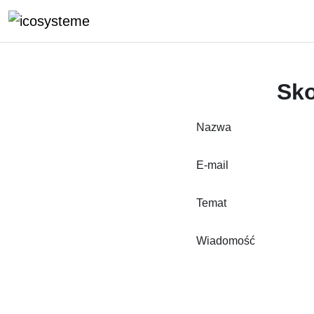
Przejdź do głównej zawartości
Sko
Nazwa
E-mail
Temat
Wiadomość